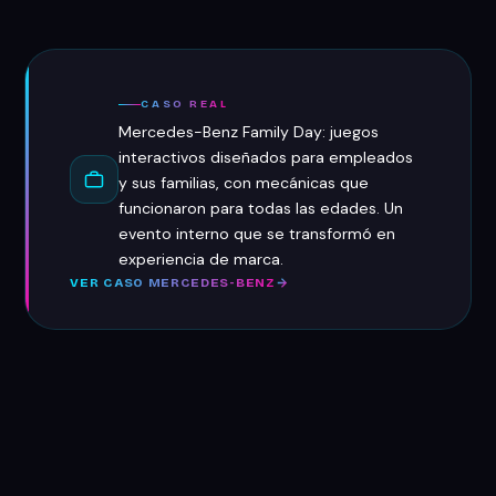
equipo técnico. Esta modalidad es ideal para road
shows o giras de activación en distintas ciudades del
país.
CASO REAL
Mercedes-Benz Family Day: juegos
interactivos diseñados para empleados
y sus familias, con mecánicas que
funcionaron para todas las edades. Un
evento interno que se transformó en
experiencia de marca.
VER CASO MERCEDES-BENZ