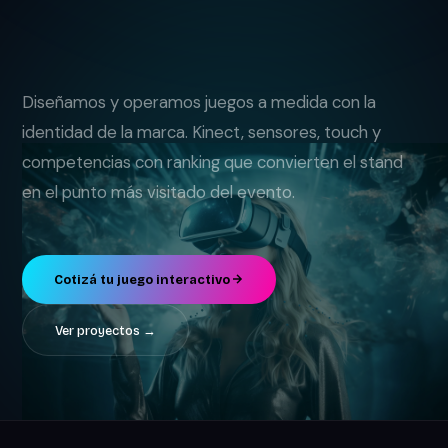
Diseñamos y operamos juegos a medida con la
identidad de la marca. Kinect, sensores, touch y
competencias con ranking que convierten el stand
en el punto más visitado del evento.
Cotizá tu juego interactivo
Ver proyectos →