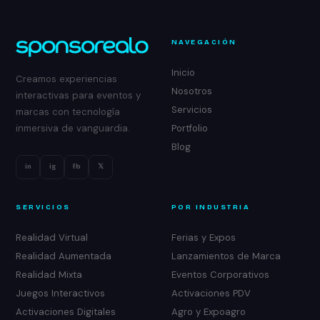
NAVEGACIÓN
Inicio
Creamos experiencias
Nosotros
interactivas para eventos y
Servicios
marcas con tecnología
Portfolio
inmersiva de vanguardia.
Blog
in
ig
fb
𝕏
SERVICIOS
POR INDUSTRIA
Realidad Virtual
Ferias y Expos
Realidad Aumentada
Lanzamientos de Marca
Realidad Mixta
Eventos Corporativos
Juegos Interactivos
Activaciones PDV
Activaciones Digitales
Agro y Expoagro