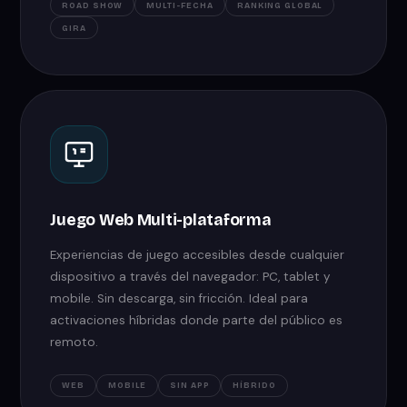
ROAD SHOW
MULTI-FECHA
RANKING GLOBAL
GIRA
Juego Web Multi-plataforma
Experiencias de juego accesibles desde cualquier
dispositivo a través del navegador: PC, tablet y
mobile. Sin descarga, sin fricción. Ideal para
activaciones híbridas donde parte del público es
remoto.
WEB
MOBILE
SIN APP
HÍBRIDO