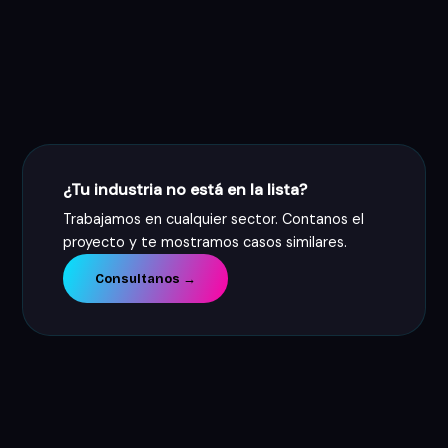
FERIAS B2B
AGRO
STAND
LEAD GEN
¿Tu industria no está en la lista?
Trabajamos en cualquier sector. Contanos el
proyecto y te mostramos casos similares.
Consultanos →