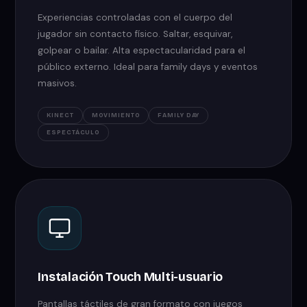
Experiencias controladas con el cuerpo del
jugador sin contacto físico. Saltar, esquivar,
golpear o bailar. Alta espectacularidad para el
público externo. Ideal para family days y eventos
masivos.
KINECT
MOVIMIENTO
FAMILY DAY
ESPECTÁCULO
Instalación Touch Multi-usuario
Pantallas táctiles de gran formato con juegos