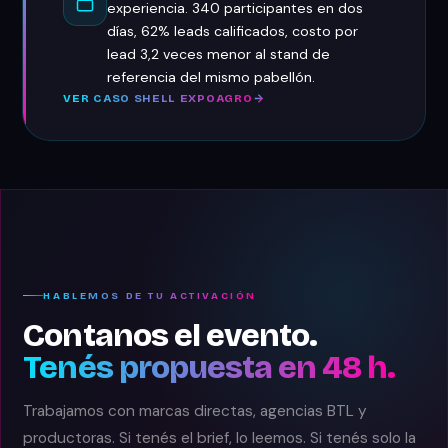
experiencia. 340 participantes en dos
días, 62% leads calificados, costo por
lead 3,2 veces menor al stand de
referencia del mismo pabellón.
VER CASO SHELL EXPOAGRO
HABLEMOS DE TU ACTIVACIÓN
Contanos el evento.
Tenés propuesta en 48 h.
Trabajamos con marcas directas, agencias BTL y
productoras. Si tenés el brief, lo leemos. Si tenés solo la