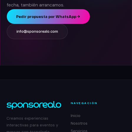
fecha, también arrancamos.
Pedir propuesta por WhatsApp
info@sponsorealo.com
NAVEGACIÓN
Inicio
Creamos experiencias
Nosotros
interactivas para eventos y
Servicios
marcas con tecnología