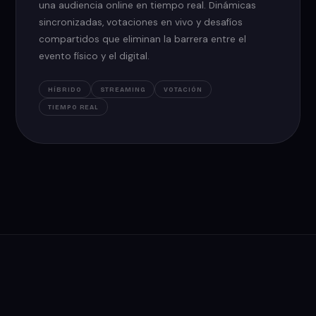
una audiencia online en tiempo real. Dinámicas
sincronizadas, votaciones en vivo y desafíos
compartidos que eliminan la barrera entre el
evento físico y el digital.
HÍBRIDO
STREAMING
VOTACIÓN
TIEMPO REAL