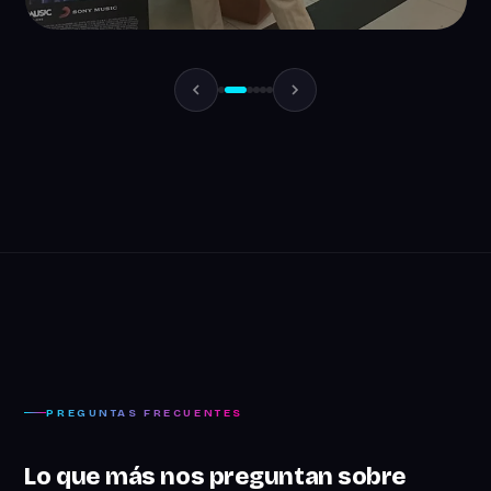
MYA
Experiencia Alto Palermo
Activación digital · Retail · Stand interactivo
PREGUNTAS FRECUENTES
Lo que más nos preguntan sobre