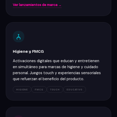
Ver lanzamientos de marca →
Higiene y FMCG
Activaciones digitales que educan y entretienen
en simultáneo para marcas de higiene y cuidado
personal. Juegos touch y experiencias sensoriales
que refuerzan el beneficio del producto.
HIGIENE
FMCG
TOUCH
EDUCATIVO