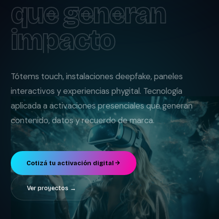
que generan
impacto
Tótems touch, instalaciones deepfake, paneles
interactivos y experiencias phygital. Tecnología
aplicada a activaciones presenciales que generan
contenido, datos y recuerdo de marca.
Cotizá tu activación digital
Ver proyectos →