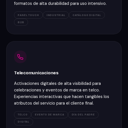
formatos de alta durabilidad para uso intensivo.
PANEL TOUCH
INDUSTRIAL
CATÁLOGO DIGITAL
B2B
Telecomunicaciones
Activaciones digitales de alta visibilidad para
celebraciones y eventos de marca en telco.
Experiencias interactivas que hacen tangibles los
atributos del servicio para el cliente final.
TELCO
EVENTO DE MARCA
DÍA DEL PADRE
DIGITAL