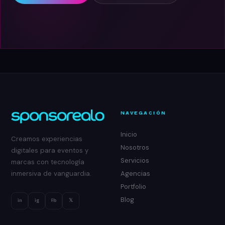
NAVEGACIÓN
Inicio
Creamos experiencias
Nosotros
digitales para eventos y
Servicios
marcas con tecnología
Agencias
inmersiva de vanguardia.
Portfolio
Blog
in
ig
fb
𝕏