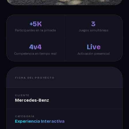
+5K
3
Participantes en la jornada
Juegos simultáneos
4v4
Live
Competencia en tiempo real
Activación presencial
FICHA DEL PROYECTO
CLIENTE
Mercedes-Benz
CATEGORÍA
Experiencia Interactiva