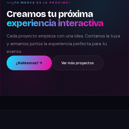
¿TU MARCA ES LA PRÓXIMA?
Creamos tu próxima
experiencia interactiva
Cada proyecto empieza con una idea. Contanos la tuya
y armamos juntos la experiencia perfecta para tu
evento.
¿Hablamos?
Ver más proyectos