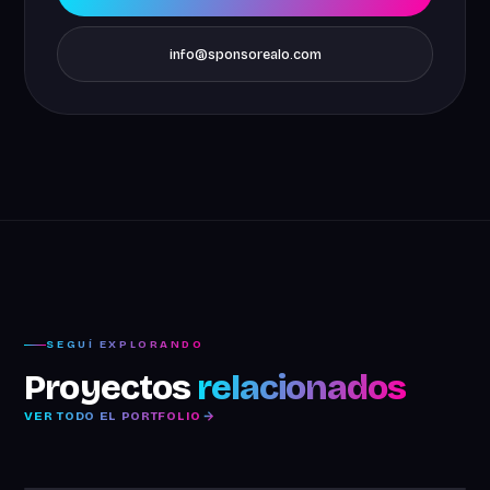
info@sponsorealo.com
SEGUÍ EXPLORANDO
Proyectos
relacionados
VER TODO EL PORTFOLIO