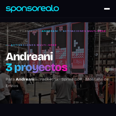
INICIO
PORTFOLIO
ANDREANI — ACTIVACIONES MULTI-SEDE
ACTIVACIONES MULTI-SEDE
Andreani
3 proyectos
Para
Andreani
— Packetrix · Sprint 80K · Montaña de
Envíos