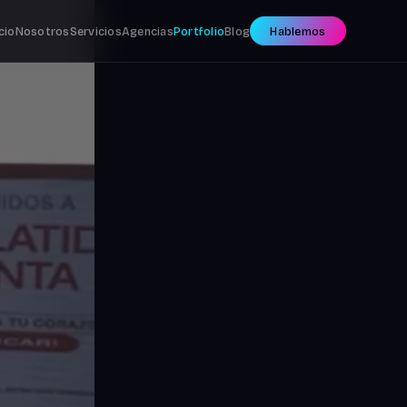
icio
Nosotros
Servicios
Agencias
Portfolio
Blog
Hablemos