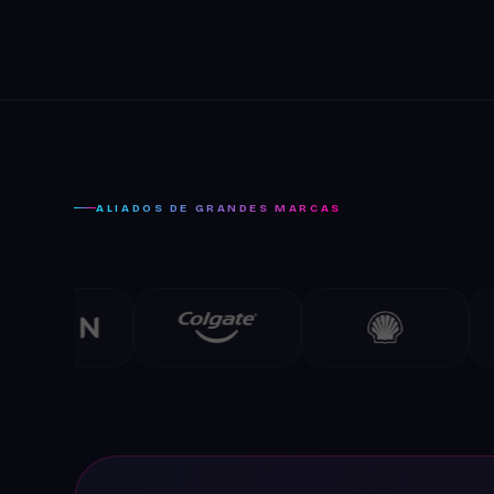
ICR
Día del Corazón — Sensores de movimiento y animación
generativa
ALIADOS DE GRANDES MARCAS