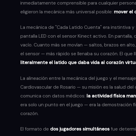
inmediatamente comprensible para cualquier persona,
eligieron la mecánica más universal posible:
mover el 
La mecánica de "Cada Latido Cuenta" era instintiva y
pantalla LED con el sensor Kinect activo. En pantalla
vacío. Cuanto más se movían — saltos, brazos en alt
el sensor — más rápido se llenaba su corazón. El que 
literalmente el latido que daba vida al corazón virtu
La alineación entre la mecánica del juego y el mensaje 
Cardiovascular de Rosario — su misión es la salud del c
comunica con datos médicos:
la actividad física man
era solo un punto en el juego — era la demostración f
corazón.
El formato de
dos jugadores simultáneos
fue determi