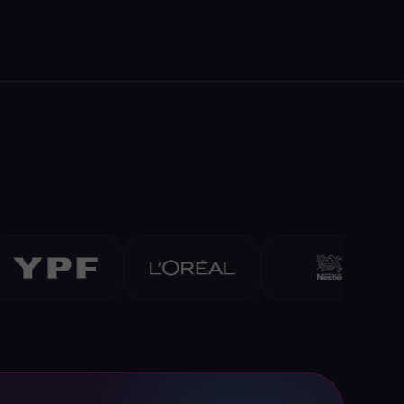
Loma Negra
Fuerza Creativa — Kinect al servicio del mensaje de marca