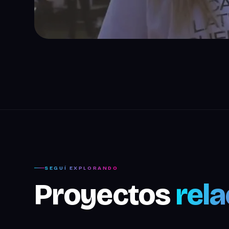
SEGUÍ EXPLORANDO
Proyectos
rel