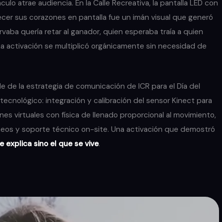
lo atrae audiencia. En la Calle Recreativa, la pantalla LED con
cer sus corazones en pantalla fue un imán visual que generó
aba quería retar al ganador, quien esperaba traía a quien
a activación se multiplicó orgánicamente sin necesidad de
 de la estrategia de comunicación de ICR para el Día del
ecnológico: integración y calibración del sensor Kinect para
es virtuales con física de llenado proporcional al movimiento,
neos y soporte técnico on-site. Una activación que demostró
 explica sino el que se vive
.