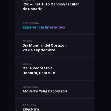
CLIENTE
ICR — Instituto Cardiovascular
de Rosario
CATEGORÍA
Experiencia Interactiva
FECHA
Día Mundial del Corazón
29 de septiembre
VENUE
Calle Recreativa
Rosario, Santa Fe
METÁFORA
Moverte llena tu corazón
AGENCIA
Ellecktra