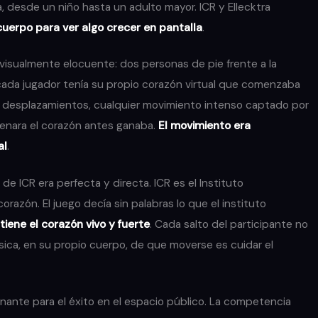
 desde un niño hasta un adulto mayor. ICR y Ellecktra
cuerpo para ver algo crecer en pantalla
.
 visualmente elocuente: dos personas de pie frente a la
, cada jugador tenía su propio corazón virtual que comenzaba
o, desplazamientos, cualquier movimiento intenso captado por
llenara el corazón antes ganaba.
El movimiento era
al
.
de ICR era perfecta y directa. ICR es el Instituto
orazón. El juego decía sin palabras lo que el instituto
tiene el corazón vivo y fuerte
. Cada salto del participante no
ísica, en su propio cuerpo, de que moverse es cuidar el
nante para el éxito en el espacio público. La competencia