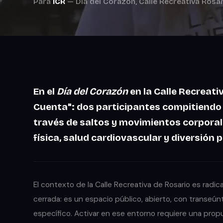
Para
ICR
— Día del Corazón, Calle Recreativa Rosar
En el
Día del Corazón
en la Calle Recreati
Cuenta"
: dos participantes compitiendo 
través de
saltos y movimientos corpora
física, salud cardiovascular y diversión p
El contexto de la Calle Recreativa de Rosario es radi
cerrada: es un espacio público, abierto, con transeú
específico. Activar en ese entorno requiere una pro