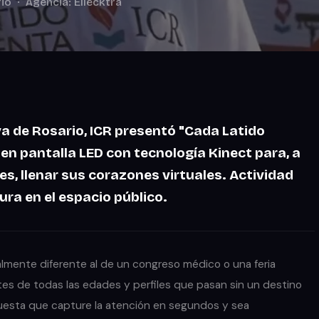
io · Agencia: Ellecktra
va de Rosario, ICR presentó
"Cada Latido
en pantalla LED con tecnología Kinect para, a
les
, llenar sus corazones virtuales. Actividad
ura en el espacio público.
calmente diferente al de un congreso médico o una feria
ntes de todas las edades y perfiles que pasan sin un destino
puesta que capture la atención en segundos y sea