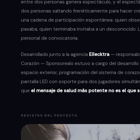
entre dos personas genera espectáculo, y el espectácu
dos personas saltando frenéticamente para hacer cre
una cadena de participación espontánea: quien observ
pasaba, quien terminaba invitaba a un desconocido. L
personal de convocatoria.
Desarrollado junto a la agencia
Ellecktra
— responsable
Corazón — Sponsorealo estuvo a cargo del desarrollo t
espacio exterior, programación del sistema de corazon
pantalla LED con soporte para dos jugadores simultá
que
el mensaje de salud más potente no es el que se
REGISTRO DEL PROYECTO