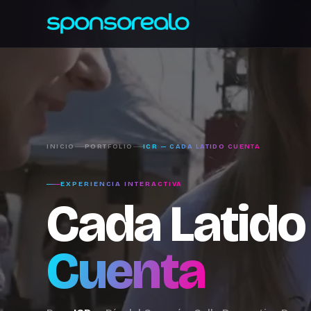
INICIO
PORTFOLIO
ICR — CADA LATIDO CUENTA
EXPERIENCIA INTERACTIVA
Cada Latido
Cuenta