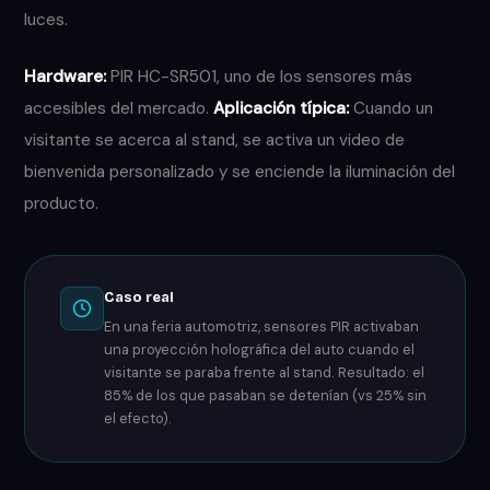
luces.
Hardware:
PIR HC-SR501, uno de los sensores más
accesibles del mercado.
Aplicación típica:
Cuando un
visitante se acerca al stand, se activa un video de
bienvenida personalizado y se enciende la iluminación del
producto.
Caso real
En una feria automotriz, sensores PIR activaban
una proyección holográfica del auto cuando el
visitante se paraba frente al stand. Resultado: el
85% de los que pasaban se detenían (vs 25% sin
el efecto).