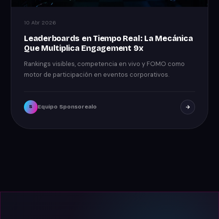
10 Abr 2026
Leaderboards en Tiempo Real: La Mecánica
Que Multiplica Engagement 9x
Rankings visibles, competencia en vivo y FOMO como
motor de participación en eventos corporativos.
Equipo Sponsorealo
S