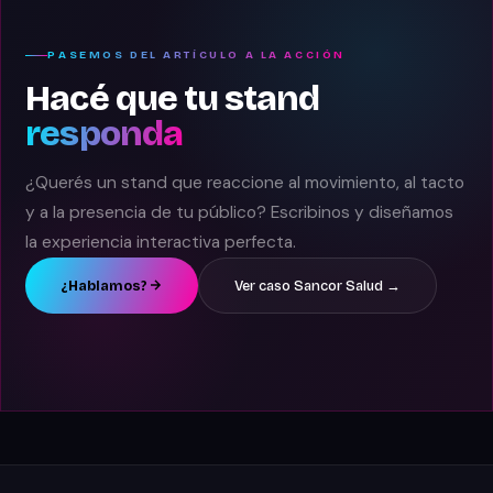
PASEMOS DEL ARTÍCULO A LA ACCIÓN
Hacé que tu stand
responda
¿Querés un stand que reaccione al movimiento, al tacto
y a la presencia de tu público? Escribinos y diseñamos
la experiencia interactiva perfecta.
¿Hablamos?
Ver caso Sancor Salud →