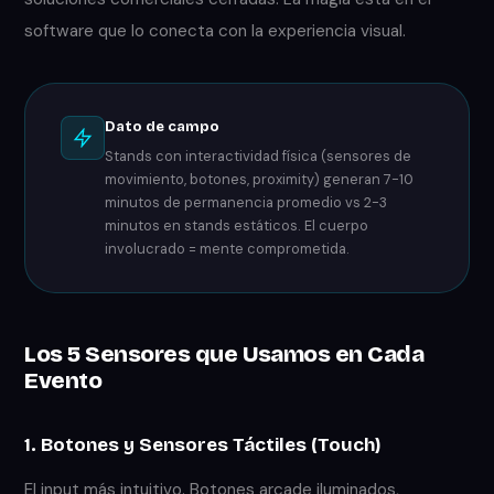
software que lo conecta con la experiencia visual.
Dato de campo
Stands con interactividad física (sensores de
movimiento, botones, proximity) generan 7-10
minutos de permanencia promedio vs 2-3
minutos en stands estáticos. El cuerpo
involucrado = mente comprometida.
Los 5 Sensores que Usamos en Cada
Evento
1. Botones y Sensores Táctiles (Touch)
El input más intuitivo. Botones arcade iluminados,