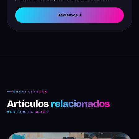
Hablemos
SEGUÍ LEYENDO
Artículos
relacionados
VER TODO EL BLOG