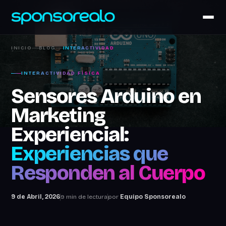
INICIO
BLOG
INTERACTIVIDAD
INTERACTIVIDAD FÍSICA
Sensores Arduino en
Marketing
Experiencial:
Experiencias que
Responden al Cuerpo
9 de Abril, 2026
9 min de lectura
por
Equipo Sponsorealo