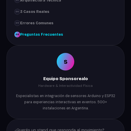
Arquitectura Técnica
03
3 Casos Reales
04
Errores Comunes
05
Preguntas Frecuentes
06
S
Equipo Sponsorealo
Hardware & Interactividad Física
Especialistas en integración de sensores Arduino y ESP32
para experiencias interactivas en eventos. 500+
instalaciones en Argentina.
¿Querés un stand que responda al movimiento?