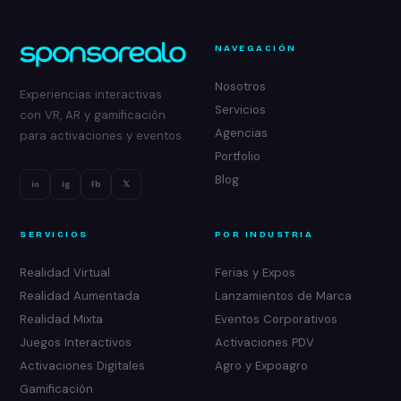
NAVEGACIÓN
Nosotros
Experiencias interactivas
Servicios
con VR, AR y gamificación
Agencias
para activaciones y eventos.
Portfolio
Blog
in
ig
fb
𝕏
SERVICIOS
POR INDUSTRIA
Realidad Virtual
Ferias y Expos
Realidad Aumentada
Lanzamientos de Marca
Realidad Mixta
Eventos Corporativos
Juegos Interactivos
Activaciones PDV
Activaciones Digitales
Agro y Expoagro
Gamificación