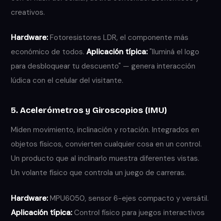
creativos.
Hardware:
Fotoresistores LDR, el componente más
económico de todos.
Aplicación típica:
"Iluminá el logo
para desbloquear tu descuento" — genera interacción
lúdica con el celular del visitante.
5. Acelerómetros y Giroscopios (IMU)
Miden movimiento, inclinación y rotación. Integrados en
objetos físicos, convierten cualquier cosa en un control.
Un producto que al inclinarlo muestra diferentes vistas.
Un volante físico que controla un juego de carreras.
Hardware:
MPU6050, sensor 6-ejes compacto y versátil.
Aplicación típica:
Control físico para juegos interactivos