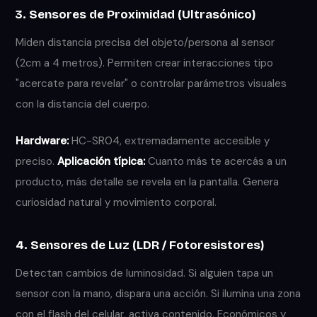
3. Sensores de Proximidad (Ultrasónico)
Miden distancia precisa del objeto/persona al sensor
(2cm a 4 metros). Permiten crear interacciones tipo
"acercate para revelar" o controlar parámetros visuales
con la distancia del cuerpo.
Hardware:
HC-SR04, extremadamente accesible y
preciso.
Aplicación típica:
Cuanto más te acercás a un
producto, más detalle se revela en la pantalla. Genera
curiosidad natural y movimiento corporal.
4. Sensores de Luz (LDR / Fotoresistores)
Detectan cambios de luminosidad. Si alguien tapa un
sensor con la mano, dispara una acción. Si ilumina una zona
con el flash del celular, activa contenido. Económicos y