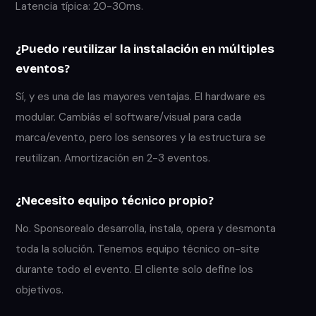
Latencia típica: 20-30ms.
¿Puedo reutilizar la instalación en múltiples
eventos?
Sí, y es una de las mayores ventajas. El hardware es
modular. Cambiás el software/visual para cada
marca/evento, pero los sensores y la estructura se
reutilizan. Amortización en 2-3 eventos.
¿Necesito equipo técnico propio?
No. Sponsorealo desarrolla, instala, opera y desmonta
toda la solución. Tenemos equipo técnico on-site
durante todo el evento. El cliente solo define los
objetivos.